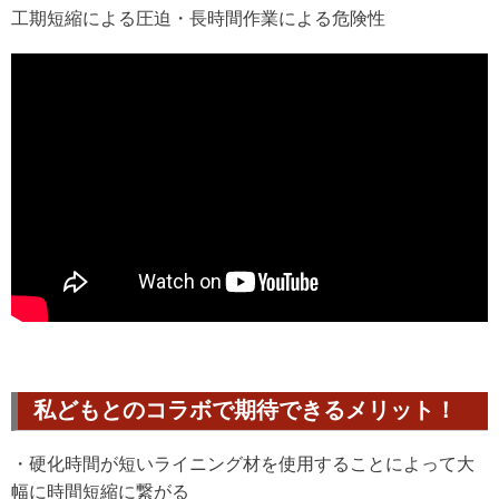
工期短縮による圧迫・長時間作業による危険性
私どもとのコラボで期待できるメリット！
・硬化時間が短いライニング材を使用することによって大
幅に時間短縮に繋がる