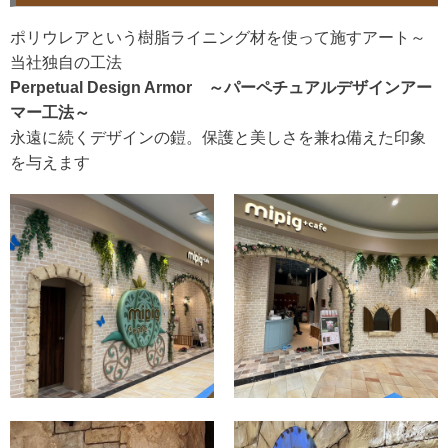
ポリウレアという樹脂ライニング材を使って施すアート～
当社独自の工法
Perpetual Design Armor ～パーペチュアルデザインアー
マー工法～
永遠に続くデザインの鎧。保護と美しさを兼ね備えた印象
を与えます