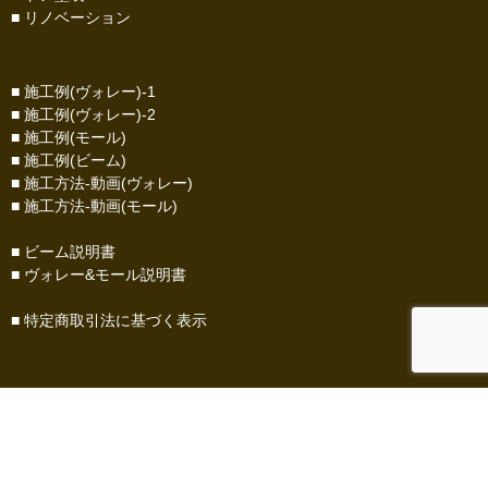
■
リノベーション
■
施工例(ヴォレー)-1
■
施工例(ヴォレー)-2
■
施工例(モール)
■ 施工例(ビーム)
■ 施工方法-動画(ヴォレー)
■ 施工方法-動画(モール)
■
ビーム説明書
■
ヴォレー&モール説明書
■
特定商取引法に基づく表示
Copyright. Antiue paint workshop sebastian. All right reserved.
fro
m 2013