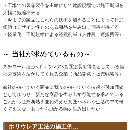
・工場での製品製作を主軸にして建設現場での施工期間を
大幅に短縮出来る
・今までの製品にこれらの技術を加えることによって付加
価値（
デザイン性）のある商品を生み出す期待が持てる
・軽量化、工期短縮による経費削減（人件費、運搬費等）
～ 当社が求めているもの～
スチロール造形×ポリウレア×意匠塗装を得意としている
当
社の技術を活かしてくれる企業（商品開発・販売戦略等）
御社の持っている商品に我々の持っている技術が付加価値
として加わり、
新たな商品を生み出す可能性を求めている
これからは外断熱を兼ね備えた意匠パネルや生活の中で軽
くて丈夫な、あったら助かる物を生み出したい
ポリウレア工法の施工例…