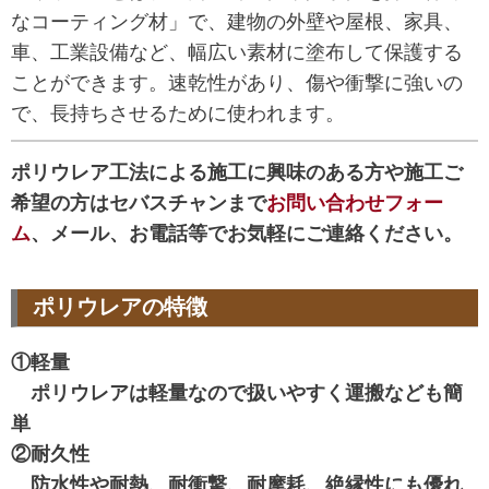
なコーティング材」で、建物の外壁や屋根、家具、
車、工業設備など、幅広い素材に塗布して保護する
ことができます。速乾性があり、傷や衝撃に強いの
で、長持ちさせるために使われます。
ポリウレア工法による施工に興味のある方や施工ご
希望の方はセバスチャンまで
お問い合わせフォー
ム
、メール、お電話等でお気軽にご連絡ください。
ポリウレアの特徴
①軽量
ポリウレアは軽量なので扱いやすく運搬なども簡
単
②耐久性
防水性や耐熱、耐衝撃、耐摩耗、絶縁性にも優れ